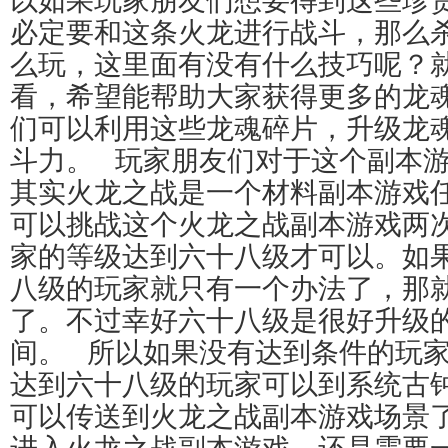
以如果玩家朋友们想要得到这些珍
必定要和这条火龙进行战斗，那么
么玩，这里面有没有什么技巧呢？
看，希望能帮助大家获得更多的龙
们可以利用这些龙魂碎片，升级龙
斗力。 玩家朋友们对于这个副本
其实火龙之战是一个材料副本游戏
可以挑战这个火龙之战副本游戏两
家的等级达到六十八级才可以。如
八级的玩家就只有一个办法了，那
了。不过幸好六十八级是很好升级
间。 所以如果没有达到条件的玩
达到六十八级的玩家可以到系统古
可以传送到火龙之战副本游戏场景