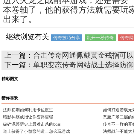
进入火龙之战副本游戏，还是需要
本卷轴了，他的获得方法就需要玩
出来了。
继续浏览有关
传奇技巧分享
刚开一秒传奇
传奇网
上一篇：
合击传奇网通佩戴黄金戒指可以
下一篇：
单职变态传奇网站战士选择防御
精彩图文
猜你喜欢
法师初期如何利用卡位度过
如何打造游戏元
暗影神殇戒指让你变得更强
恶魔广场二层的
破碎泥菩萨史上最难击杀的boss
传奇不一样的开
道士获得了小骷髅的道士怎么玩游戏
法师战斗不能太