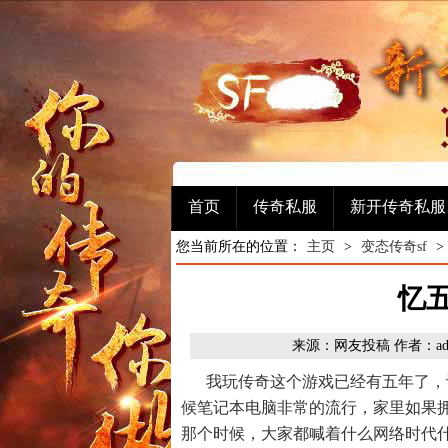
首页
传奇私服
新开传奇私服
您当前所在的位置：
主页
>
变态传奇sf
>
忆
来源：网友投稿 作者：admin
我玩传奇这个游戏已经有五年了，
候笔记本电脑非常的流行，家里如果
那个时候，大家都喊着什么网络时代