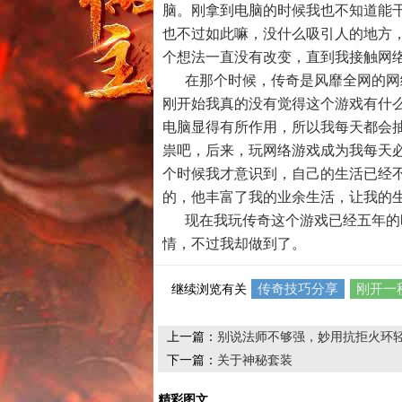
脑。刚拿到电脑的时候我也不知道能
也不过如此嘛，没什么吸引人的地方
个想法一直没有改变，直到我接触网
在那个时候，传奇是风靡全网的网
刚开始我真的没有觉得这个游戏有什
电脑显得有所作用，所以我每天都会
祟吧，后来，玩网络游戏成为我每天
个时候我才意识到，自己的生活已经
的，他丰富了我的业余生活，让我的
现在我玩传奇这个游戏已经五年的
情，不过我却做到了。
传奇技巧分享
刚开一
继续浏览有关
上一篇：
别说法师不够强，妙用抗拒火环
下一篇：
关于神秘套装
精彩图文