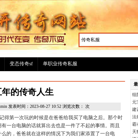
变态传奇sf
单职业传奇私服
最
五年的传奇人生
组
元
 发表时间：2023-08-27 10:52 浏览次数：
次
建
法
记得第一次玩的时候是在爸爸给我买了电脑之后。那个时
霸
拥有一台电脑的话就算出去也是一件了不起的事情。而且
天
什么的，爸爸就在这样的情况下为我们家添置了一台电