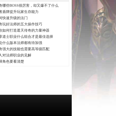
奇哪些BOSS很厉害，却又爆不了什么
者盾牌提升玩家生存能力
何快速升级的法门
奇玩好法师的五大操作技巧
你如何打造遮天传奇的力量神器
享道士职业什么组合才是最佳选择
论什么版本法师都有待加强
奇强大的技能也需要高等级匹配
人对法师职业的见解
择角色要看清楚