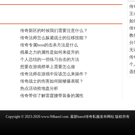
传
王
如
传
传奇新区的时候我们需要注意什么？
教
传奇法师怎么躲避战士的位移技能？
分
传奇专属boss的击杀方法是什么
无
残暴之力的属性是如何来提升的
传
个人总结的一些练习合击的方法
个
想要在游戏榜单上需要怎么做
选
传奇法师在游戏中应该怎么来操作？
传奇战士的伤害如何能够爆表呢？
热点活动抢地盘分析
传奇带你了解雷霆腰带装备的属性
Copyright © 2023-2026 www.94haosf.com. 最新haosf传奇私服发布网站 版权所有