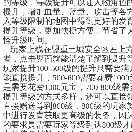
的等级，等级提升可以让人物角色
提升，增加血量、蓝量、攻击等各
入等级限制的地图中得到更好的发
提升等级，更加快捷方便，节省了
怪升级时间。
玩家上线在盟重土城安全区左上
者，点击界面就能清楚了解到提升
玩家提升100-500级的提升只需要满
能直接提升，500-600需要花费1000
是需要花费1000元宝，700-800级
提升等级的方式多样，还可以直接领
直接赠送等到800级，800级的玩
中进行发育获取更高级的装备，因
的要求是需要玩家等级到达800级