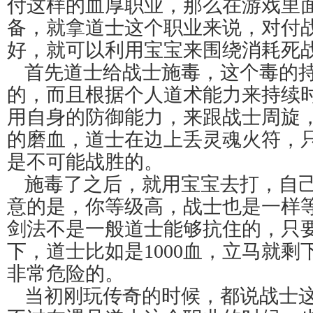
付这样的血厚职业，那么在游戏里
备，就拿道士这个职业来说，对付
好，就可以利用宝宝来围绕消耗死
首先道士给战士施毒，这个毒的
的，而且根据个人道术能力来持续
用自身的防御能力，来跟战士周旋
的磨血，道士在边上丢灵魂火符，
是不可能战胜的。
施毒了之后，就用宝宝去打，自
意的是，你等级高，战士也是一样
剑法不是一般道士能够抗住的，只
下，道士比如是1000血，立马就剩
非常危险的。
当初刚玩传奇的时候，都说战士