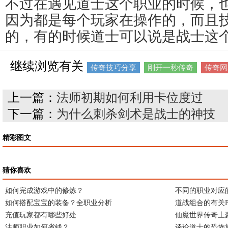
不过在遇见道士这个职业的时候，
因为都是每个玩家在操作的，而且
的，有的时候道士可以说是战士这
继续浏览有关
传奇技巧分享
刚开一秒传奇
传奇网
上一篇：
法师初期如何利用卡位度过
下一篇：
为什么刺杀剑术是战士的神技
精彩图文
猜你喜欢
如何完成游戏中的修炼？
不同的职业对应
如何搭配宝宝的装备？全职业分析
道战组合的有关
充值玩家都有哪些好处
仙魔世界传奇土
法师职业如何省钱？
谈论道士的恐怖